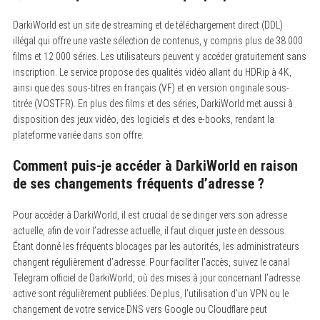
DarkiWorld est un site de streaming et de téléchargement direct (DDL)
illégal qui offre une vaste sélection de contenus, y compris plus de 38 000
films et 12 000 séries. Les utilisateurs peuvent y accéder gratuitement sans
inscription. Le service propose des qualités vidéo allant du HDRip à 4K,
ainsi que des sous-titres en français (VF) et en version originale sous-
titrée (VOSTFR). En plus des films et des séries, DarkiWorld met aussi à
disposition des jeux vidéo, des logiciels et des e-books, rendant la
plateforme variée dans son offre.
Comment puis-je accéder à DarkiWorld en raison
de ses changements fréquents d’adresse ?
Pour accéder à DarkiWorld, il est crucial de se diriger vers son adresse
actuelle, afin de voir l’adresse actuelle, il faut cliquer juste en dessous.
Étant donné les fréquents blocages par les autorités, les administrateurs
changent régulièrement d’adresse. Pour faciliter l’accès, suivez le canal
Telegram officiel de DarkiWorld, où des mises à jour concernant l’adresse
active sont régulièrement publiées. De plus, l’utilisation d’un VPN ou le
changement de votre service DNS vers Google ou Cloudflare peut