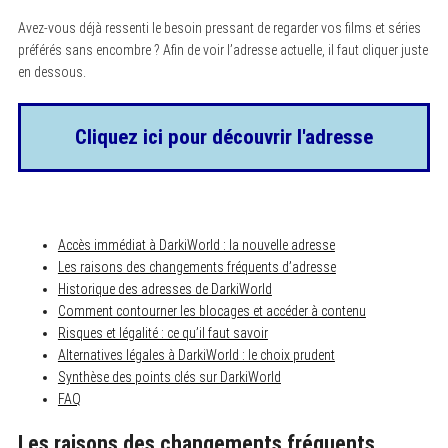
Avez-vous déjà ressenti le besoin pressant de regarder vos films et séries
préférés sans encombre ? Afin de voir l’adresse actuelle, il faut cliquer juste
en dessous.
Cliquez ici pour découvrir l'adresse
Accès immédiat à DarkiWorld : la nouvelle adresse
Les raisons des changements fréquents d’adresse
Historique des adresses de DarkiWorld
Comment contourner les blocages et accéder à contenu
Risques et légalité : ce qu’il faut savoir
Alternatives légales à DarkiWorld : le choix prudent
Synthèse des points clés sur DarkiWorld
FAQ
Les raisons des changements fréquents