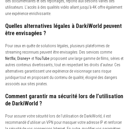
des documentaires et des reportages, répond aux besoins variés des
utilisateurs. L’accès à des qualités vidéo allant jusqu’à 4K offre également
une expérience enrichissante.
Quelles alternatives légales à DarkiWorld peuvent
être envisagées ?
Pour ceux en quête de solutions légales, plusieurs plateformes de
streaming reconnues peuvent être envisagées. Des services comme
Netflix
,
Disney+
et
YouTube
proposent une large gamme de films, séries et
autres contenus divertissants, tout en respectant les droits d’auteur. Ces
alternatives garantissent une expérience de visionnage sans risque
juridique tout en proposant du contenu de qualité, éloigné des dangers
associés aux sites pirates.
Comment garantir ma sécurité lors de l’utilisation
de DarkiWorld ?
Pour assurer votre sécurité lors de l’utilisation de DarkiWorld, il est
recommandé d’utiliser un VPN pour masquer votre adresse IP et renforcer
la sécurité de vos connexions Internet. En outre, modifier vos paramètres