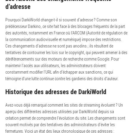
d’adresse
Pourquoi DarkiWorld change-t-il si souvent d’adresse ? Comme son
prédécesseur Darkino, ce site fait face à des blocages fréquents de la part
des autorités, notamment en France où l’ARCOM (Autorité de régulation de
la communication audiovisuelle et numérique) impose des restrictions.
Ces changements d’adresse ne sont pas anodins ; ils résultent de
tentatives de contourner les lois sur le copyright, qui peuvent amener à des
déréférencements sur des moteurs de recherche comme Google. Pour
maintenir l’accès aux utilisateurs, les administrateurs doivent
constamment modifier l’URL afin d’échapper aux sanctions, ce qui
témoigne d’une lutte continue contre les gardiens des droits d’auteur.
Historique des adresses de DarkiWorld
Avez-vous déjà remarqué comment les sites de streaming évoluent ? Un
aperçu des différentes adresses utilisées par DarkiWorld depuis sa
création permet de comprendre l’évolution du site. Les changements sont
souvent motivés par des tentatives des administrateurs d’éviter les
fermetures. Voici un état des lieux chronologique de ces adresses :