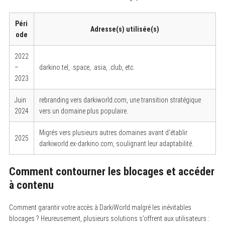
Péri
Adresse(s) utilisée(s)
ode
2022
–
darkino.tel, .space, .asia, .club, etc.
2023
Juin
rebranding vers darkiworld.com, une transition stratégique
2024
vers un domaine plus populaire.
Migrés vers plusieurs autres domaines avant d’établir
2025
darkiworld.ex-darkino.com, soulignant leur adaptabilité.
Comment contourner les blocages et accéder
à contenu
Comment garantir votre accès à DarkiWorld malgré les inévitables
blocages ? Heureusement, plusieurs solutions s’offrent aux utilisateurs :