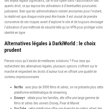
des enjeux légaux significatifs, car le site opère sans l’autorisation des
ayants droit, ce qui expose les utilisateurs à d’éventuelles poursuites
judiciaires. Bien que les administrateurs restent anonymes pour l’instant,
la réalité est que chaque visite peut être tracée. Il est crucial de prendre
conscience de ces risques avant d’explorer le site et de toujours envisager
l’utilisation d’une méthode de sécurité telle qu’un VPN pour protéger votre
identité en ligne.
Alternatives légales à DarkiWorld : le choix
prudent
Pensez-vous qu’il existe de meilleures solutions ? Pour ceux qui
recherchent des alternatives légales, plusieurs options s’offrent sur le
marché et respectent les droits d’auteur tout en offrant une qualité de
contenu impressionnante :
Netflix
: avec plus de 3000 films et séries, on ne présente plus cette
plateforme emblématique de streaming.
Disney+
: idéale pour les familles, elle offre une large gamme de
films et séries des univers Disney, Pixar et Marvel.
YouTube
: cette plateforme offre une diversité de vidéos allant des