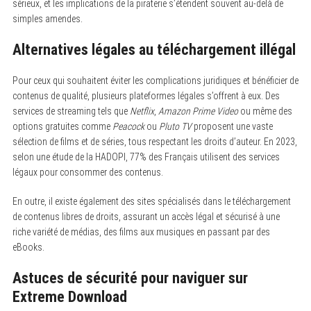
sérieux, et les implications de la piraterie s’étendent souvent au-delà de
simples amendes.
Alternatives légales au téléchargement illégal
Pour ceux qui souhaitent éviter les complications juridiques et bénéficier de
contenus de qualité, plusieurs plateformes légales s’offrent à eux. Des
services de streaming tels que
Netflix
,
Amazon Prime Video
ou même des
options gratuites comme
Peacock
ou
Pluto TV
proposent une vaste
sélection de films et de séries, tous respectant les droits d’auteur. En 2023,
selon une étude de la HADOPI, 77% des Français utilisent des services
légaux pour consommer des contenus.
En outre, il existe également des sites spécialisés dans le téléchargement
de contenus libres de droits, assurant un accès légal et sécurisé à une
riche variété de médias, des films aux musiques en passant par des
eBooks.
Astuces de sécurité pour naviguer sur
Extreme Download