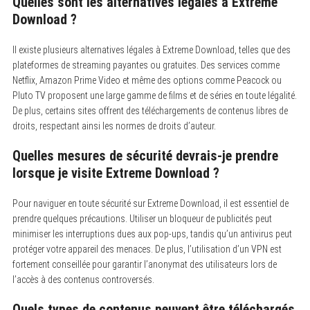
Quelles sont les alternatives légales à Extreme
Download ?
Il existe plusieurs alternatives légales à Extreme Download, telles que des
plateformes de streaming payantes ou gratuites.
Des services comme
Netflix, Amazon Prime Video et même des options comme Peacock ou
Pluto TV proposent une large gamme de films et de séries en toute légalité.
De plus, certains sites offrent des téléchargements de contenus libres de
droits, respectant ainsi les normes de droits d’auteur.
Quelles mesures de sécurité devrais-je prendre
lorsque je visite Extreme Download ?
Pour naviguer en toute sécurité sur Extreme Download, il est essentiel de
prendre quelques précautions.
Utiliser un bloqueur de publicités peut
minimiser les interruptions dues aux pop-ups, tandis qu’un antivirus peut
protéger votre appareil des menaces. De plus, l’utilisation d’un VPN est
fortement conseillée pour garantir l’anonymat des utilisateurs lors de
l’accès à des contenus controversés.
Quels types de contenus peuvent être téléchargés