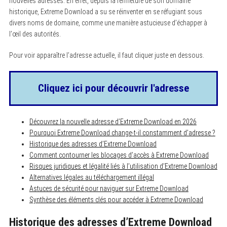
nouvelles adresses. En effet, depuis la fermeture de son domaine
historique, Extreme Download a su se réinventer en se réfugiant sous
divers noms de domaine, comme une manière astucieuse d’échapper à
l’œil des autorités.
Pour voir apparaître l’adresse actuelle, il faut cliquer juste en dessous.
Cliquez ici pour découvrir l'adresse
Découvrez la nouvelle adresse d’Extreme Download en 2026
Pourquoi Extreme Download change-t-il constamment d’adresse ?
Historique des adresses d’Extreme Download
Comment contourner les blocages d’accès à Extreme Download
Risques juridiques et légalité liés à l’utilisation d’Extreme Download
Alternatives légales au téléchargement illégal
Astuces de sécurité pour naviguer sur Extreme Download
Synthèse des éléments clés pour accéder à Extreme Download
Historique des adresses d’Extreme Download