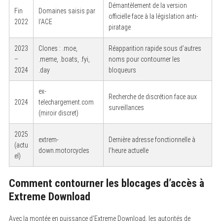
Démantèlement de la version
Fin
Domaines saisis par
officielle face à la législation anti-
2022
l’ACE
piratage
2023
Clones : .moe,
Réapparition rapide sous d’autres
–
.meme, .boats, .fyi,
noms pour contourner les
2024
.day
bloqueurs
ex-
Recherche de discrétion face aux
2024
telechargement.com
surveillances
(miroir discret)
2025
extrem-
Dernière adresse fonctionnelle à
(actu
down.motorcycles
l’heure actuelle
el)
Comment contourner les blocages d’accès à
Extreme Download
Avec la montée en puissance d’Extreme Download, les autorités de