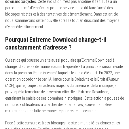
down.motorcycles
. Cette évolution n’est pas anodine et fait suite à un
parcours semé d’embûches pour ce service, qui a dû faire face à des
blocages répétés et à des tentatives de démantèlement. Dans cet article,
nous examinerons cette nouvelle adresse tout en discutant des moyens
d’y accéder efficacement.
Pourquoi Extreme Download change-t-il
constamment d’adresse ?
Qu’est-ce qui pousse un site aussi populaire qu’Extreme Download à
changer d’adresse de manière aussi fréquente ? La principale raison réside
dans la pression légale intense à laquelle le site a été sujet. En 2022, une
opération coordonnée par l’Alliance pour la Créativité et le Droit d’Auteur
(ACE), qui regroupe des acteurs majeurs du cinéma et de la musique, a
provoqué la fermeture de la version officielle d’Extreme Download,
entraînant la saisie de ses domaines historiques. Cette action a poussé de
nombreux utilisateurs à chercher des alternatives, souvent appelées
miroirs, dans une lutte permanente pour rester accessible.
Face à cette censure et à ces blocages, le site a multiplié les clones et les