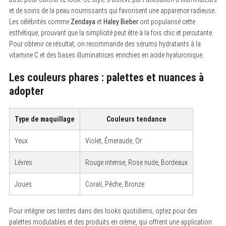
et de soins de la peau nourrissants qui favorisent une apparence radieuse.
Les célébrités comme
Zendaya
et
Haley Bieber
ont popularisé cette
esthétique, prouvant que la simplicité peut être à la fois chic et percutante.
Pour obtenir ce résultat, on recommande des sérums hydratants à la
vitamine C et des bases illuminatrices enrichies en acide hyaluronique.
Les couleurs phares : palettes et nuances à
adopter
Type de maquillage
Couleurs tendance
Yeux
Violet, Émeraude, Or
Lèvres
Rouge intense, Rose nude, Bordeaux
Joues
Corail, Pêche, Bronze
Pour intégrer ces teintes dans des looks quotidiens, optez pour des
palettes modulables et des produits en crème, qui offrent une application