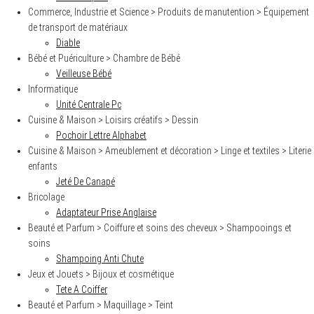
Commerce, Industrie et Science > Produits de manutention > Équipement
de transport de matériaux
Diable
Bébé et Puériculture > Chambre de Bébé
Veilleuse Bébé
Informatique
Unité Centrale Pc
Cuisine & Maison > Loisirs créatifs > Dessin
Pochoir Lettre Alphabet
Cuisine & Maison > Ameublement et décoration > Linge et textiles > Literie
enfants
Jeté De Canapé
Bricolage
Adaptateur Prise Anglaise
Beauté et Parfum > Coiffure et soins des cheveux > Shampooings et
soins
Shampoing Anti Chute
Jeux et Jouets > Bijoux et cosmétique
Tete A Coiffer
Beauté et Parfum > Maquillage > Teint