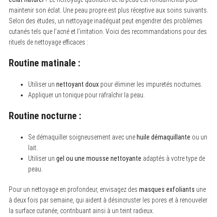
maintenir son éclat. Une peau propre est plus réceptive aux soins suivants.
Selon des études, un nettoyage inadéquat peut engendrer des problèmes
cutanés tels que l’acné et l’irritation. Voici des recommandations pour des
rituels de nettoyage efficaces :
Routine matinale :
Utiliser un
nettoyant doux
pour éliminer les impuretés nocturnes.
Appliquer un tonique pour rafraîchir la peau.
Routine nocturne :
Se démaquiller soigneusement avec une
huile démaquillante
ou un
lait.
Utiliser un
gel ou une mousse nettoyante
adaptés à votre type de
peau.
Pour un nettoyage en profondeur, envisagez des
masques exfoliants
une
à deux fois par semaine, qui aident à désincruster les pores et à renouveler
la surface cutanée, contribuant ainsi à un teint radieux.