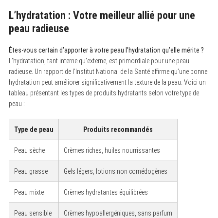
L’hydratation : Votre meilleur allié pour une
peau radieuse
Êtes-vous certain d’apporter à votre peau l’hydratation qu’elle mérite ?
L’hydratation, tant interne qu’externe, est primordiale pour une peau
radieuse. Un rapport de l’Institut National de la Santé affirme qu’une bonne
hydratation peut améliorer significativement la texture de la peau. Voici un
tableau présentant les types de produits hydratants selon votre type de
peau :
Type de peau
Produits recommandés
Peau sèche
Crèmes riches, huiles nourrissantes
Peau grasse
Gels légers, lotions non comédogènes
S
Peau mixte
Crèmes hydratantes équilibrées
e
a
r
Peau sensible
Crèmes hypoallergéniques, sans parfum
c