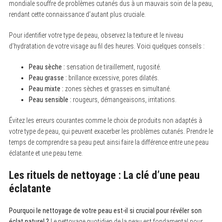
mondiale souffre de problèmes cutanés dus à un mauvais soin de la peau,
rendant cette connaissance d’autant plus cruciale.
Pour identifier votre type de peau, observez la texture et le niveau
d’hydratation de votre visage au fil des heures. Voici quelques conseils :
Peau sèche :
sensation de tiraillement, rugosité.
Peau grasse :
brillance excessive, pores dilatés.
Peau mixte :
zones sèches et grasses en simultané.
Peau sensible :
rougeurs, démangeaisons, irritations.
Évitez les erreurs courantes comme le choix de produits non adaptés à
votre type de peau, qui peuvent exacerber les problèmes cutanés. Prendre le
temps de comprendre sa peau peut ainsi faire la différence entre une peau
éclatante et une peau terne.
Les rituels de nettoyage : La clé d’une peau
éclatante
Pourquoi le nettoyage de votre peau est-il si crucial pour révéler son
éclat naturel ?
Le nettoyage quotidien de la peau est fondamental pour