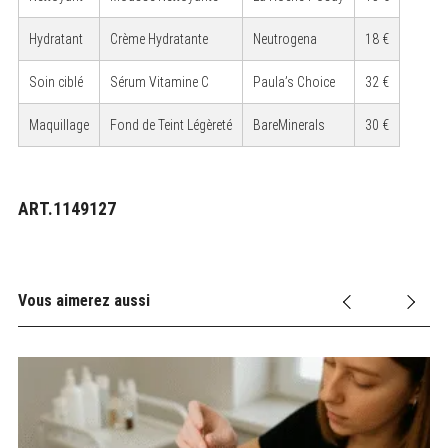
Hydratant
Crème Hydratante
Neutrogena
18 €
Soin ciblé
Sérum Vitamine C
Paula’s Choice
32 €
Maquillage
Fond de Teint Légèreté
BareMinerals
30 €
ART.1149127
Vous aimerez aussi