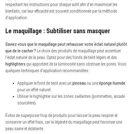
respectant les instructions pour chaque actif afin d’en maximiser les
bienfaits, car leur efficacité est souvent conditionnée par la méthode
d’application.
Le maquillage : Subtiliser sans masquer
Saviez-vous que le maquillage peut rehausser votre éclat naturel plutôt
que de le cacher ?
Le choix des produits de maquillage peut accentuer
l’éclat naturel de la peau. Optez pour des fonds de teint légers et des
highlighters
qui apportent de la luminosité sans obstruer les pores. Voici
quelques techniques d’application recommandées :
Appliquer le fond de teint avec un
pinceau
ou une
éponge humide
pour un effet naturel.
Utiliser le highlighter sur les zones saillantes (pommettes, arcade
sourcilière).
Évitez de superposer trop de produits pour laisser la peau respirer et
conserver un effet frais, car la légèreté du maquillage peut favoriser une
peau saine et éclatante.