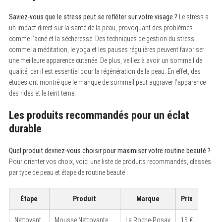
Saviez-vous que le stress peut se refléter sur votre visage ?
Le stress a
un impact direct sur la santé de la peau, provoquant des problèmes
comme l’acné et la sécheresse. Des techniques de gestion du stress
comme la méditation, le yoga et les pauses régulières peuvent favoriser
une meilleure apparence cutanée. De plus, veillez à avoir un sommeil de
qualité, car il est essentiel pour la régénération de la peau. En effet, des
études ont montré que le manque de sommeil peut aggraver l’apparence
des rides et le teint terne.
Les produits recommandés pour un éclat
durable
Quel produit devriez-vous choisir pour maximiser votre routine beauté ?
Pour orienter vos choix, voici une liste de produits recommandés, classés
par type de peau et étape de routine beauté :
Étape
Produit
Marque
Prix
Nettoyant
Mousse Nettoyante
La Roche-Posay
15 €