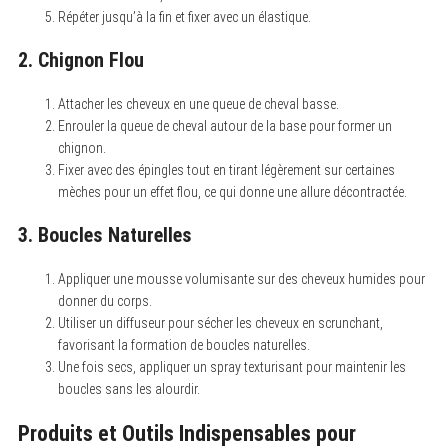
f
Répéter jusqu’à la fin et fixer avec un élastique.
o
r
2. Chignon Flou
:
Attacher les cheveux en une queue de cheval basse.
Enrouler la queue de cheval autour de la base pour former un
chignon.
Fixer avec des épingles tout en tirant légèrement sur certaines
mèches pour un effet flou, ce qui donne une allure décontractée.
3. Boucles Naturelles
Appliquer une mousse volumisante sur des cheveux humides pour
donner du corps.
Utiliser un diffuseur pour sécher les cheveux en scrunchant,
favorisant la formation de boucles naturelles.
Une fois secs, appliquer un spray texturisant pour maintenir les
boucles sans les alourdir.
Produits et Outils Indispensables pour