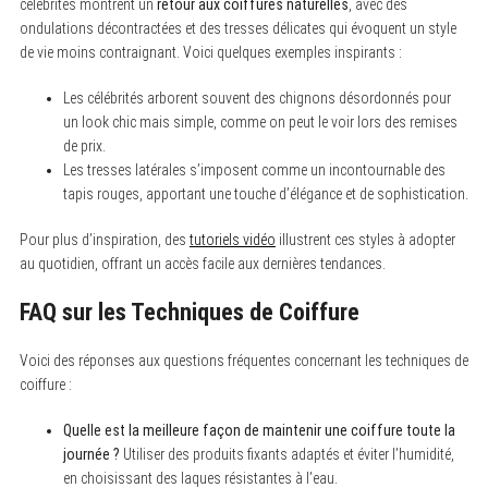
célébrités montrent un
retour aux coiffures naturelles
, avec des
ondulations décontractées et des tresses délicates qui évoquent un style
de vie moins contraignant. Voici quelques exemples inspirants :
Les célébrités arborent souvent des chignons désordonnés pour
un look chic mais simple, comme on peut le voir lors des remises
de prix.
Les tresses latérales s’imposent comme un incontournable des
tapis rouges, apportant une touche d’élégance et de sophistication.
Pour plus d’inspiration, des
tutoriels vidéo
illustrent ces styles à adopter
au quotidien, offrant un accès facile aux dernières tendances.
FAQ sur les Techniques de Coiffure
Voici des réponses aux questions fréquentes concernant les techniques de
coiffure :
Quelle est la meilleure façon de maintenir une coiffure toute la
journée ?
Utiliser des produits fixants adaptés et éviter l’humidité,
en choisissant des laques résistantes à l’eau.