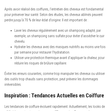
Après avoir réalisé des coiffures, l’entretien des cheveux est fondamental
pour préserver leur santé. Selon des études, les cheveux abîmés peuvent
perdre jusqu’à 70 % de leur éclat d’origine. Il est important de :
Laver les cheveux régulièrement avec un shampoing adapté, par
exemple, un shampoing sans sulfate pour éviter d’assécher le cuir
chevelu.
Hydrater les cheveux avec des masques nutritifs au moins une fois
par semaine pour restaurer l’hydratation.
Utiliser une protection thermique avant d’appliquer la chaleur, pour
réduire les risques de brûlure capillaire.
Éviter les erreurs courantes, comme trop manipuler les cheveux ou utiliser
des outils trop chauds sans protection, peut prévenir les dommages
irréversibles.
Inspiration : Tendances Actuelles en Coiffure
Les tendances de coiffure évoluent rapidement. Actuellement, les looks de