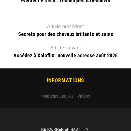
Éveiller Le Désir : Techniques À Découvrir
Article précédent
Secrets pour des cheveux brillants et sains
Article suivant
Accédez à Xalaflix : nouvelle adresse août 2026
INFORMATIONS
Mentions Légales
-
Vidéos
RETOURNER EN HAUT