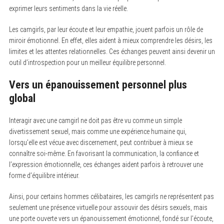
exprimer leurs sentiments dans la vie réelle.
Les camgirls, par leur écoute et leur empathie, jouent parfois un rôle de
miroir émotionnel. En effet, elles aident à mieux comprendre les désirs, les
limites et les attentes relationnelles. Ces échanges peuvent ainsi devenir un
outil d’introspection pour un meilleur équilibre personnel.
Vers un épanouissement personnel plus
global
Interagir avec une camgirl ne doit pas être vu comme un simple
divertissement sexuel, mais comme une expérience humaine qui,
lorsqu’elle est vécue avec discernement, peut contribuer à mieux se
connaître soi-même. En favorisant la communication, la confiance et
l’expression émotionnelle, ces échanges aident parfois à retrouver une
forme d’équilibre intérieur.
Ainsi, pour certains hommes célibataires, les camgirls ne représentent pas
seulement une présence virtuelle pour assouvir des désirs sexuels, mais
une porte ouverte vers un épanouissement émotionnel, fondé sur l’écoute,